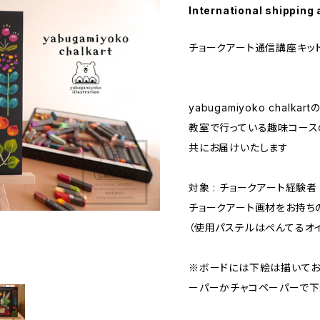
International shipping 
チョークアート通信講座キット
yabugamiyoko chal
教室で行っている趣味コース
共にお届けいたします
対象 : チョークアート経験者
チョークアート画材をお持ち
（使用パステルはぺんてるオイ
※ボードには下絵は描いてお
ーパーかチャコペーパーで下