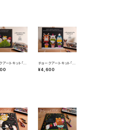
クアートキット「c
チョークアートキット「ク
en's day」
リスマストリオ」
600
¥4,600