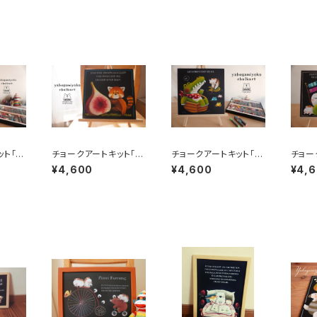
ット「バ
チョークアートキット「レ
チョークアートキット「ぷ
チョー
ッサーパンダのイチジ
かぷか流れて」
hildr
¥4,600
¥4,600
¥4,
ク」