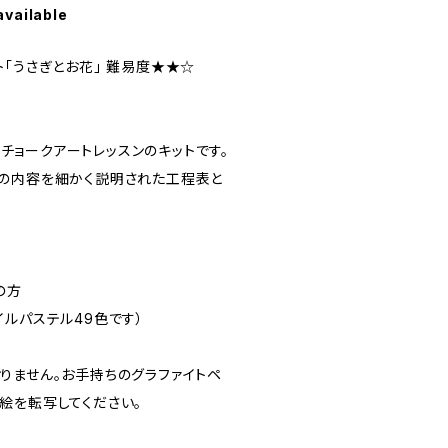
available
「うさぎとお花」 難易度★★☆
kartのチョークアートレッスンのキットです。
の内容を細かく説明された工程表と
の方
ルパステル49色です）
りません。お手持ちのグラファイトペ
絵を転写してください。