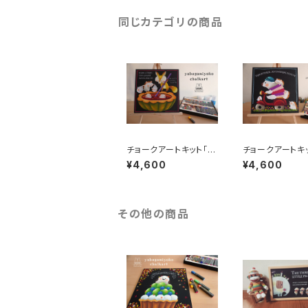
同じカテゴリの商品
チョークアートキット「お
チョークアートキ
化けのスープ」
イクでGO」
¥4,600
¥4,600
その他の商品