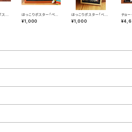
ポスタ
ほっこりポスター「ペニ
ほっこりポスター「ベッ
チョー
子ブ
ーファーシング」
ドで絵本」
褒美の
¥1,000
¥1,000
¥4,