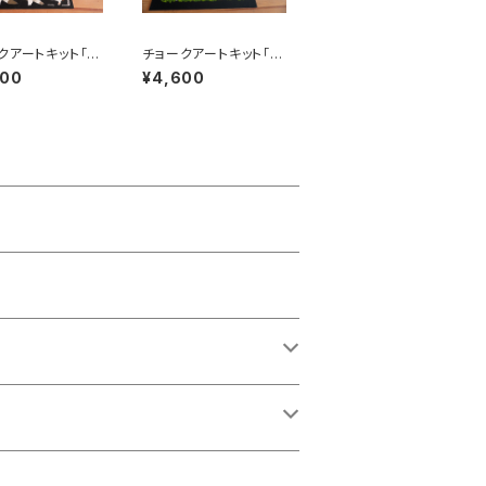
クアートキット「ご
チョークアートキット「眠
時間だよ」
たいクマさん」
600
¥4,600