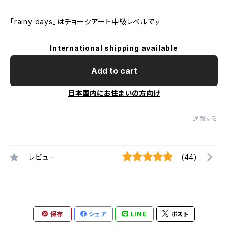
「rainy days」はチョークアート中級レベルです
International shipping available
Add to cart
日本国内にお住まいの方向け
通報する
レビュー
(44)
保存
シェア
LINE
ポスト