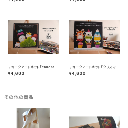
チョークアートキット「childre
チョークアートキット「クリスマス
n's day」
トリオ」
¥4,600
¥4,600
その他の商品