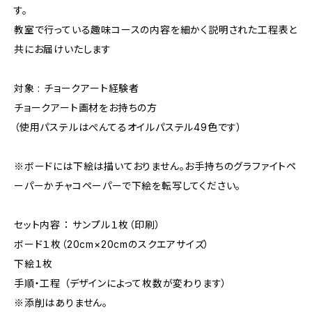
す。
教室で行っている趣味コースの内容を細かく説明された工程表と
共にお届けいたします
対象 : チョークアート経験者
チョークアート画材をお持ちの方
（使用パステルはぺんてるオイルパステル49色です）
※ボードには下絵は描いておりません。お手持ちのグラファイトペ
ーパーかチャコペーパーで下絵を転写してください。
セット内容 ： サンプル１枚（印刷）
ボード１枚（20cm×20cmのスクエアサイズ）
下絵１枚
手順・工程 （デザインによって枚数が変わります）
※添削はありません。