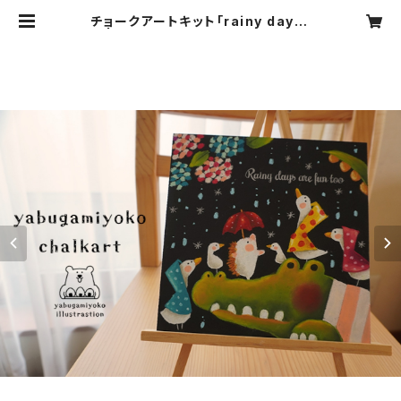
チョークアートキット「rainy days」
| yabugamiyoko chalkart