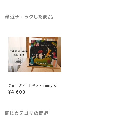
最近チェックした商品
チョークアートキット「rainy da
ys」
¥4,600
同じカテゴリの商品