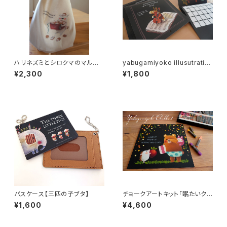
ハリネズミとシロクマのマルシェ
yabugamiyoko illusutratio
バッグ【受注制作】
n オリジナルカレンダー 2024
¥2,300
¥1,800
パスケース【三匹の子ブタ】
チョークアートキット「眠たいク
マさん」
¥1,600
¥4,600