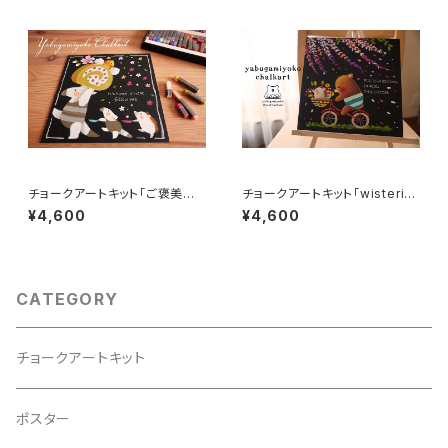
チョークアートキット「ご褒美の
チョークアートキット「wisteria
時間だよ」
flowers」
¥4,600
¥4,600
CATEGORY
チョークアートキット
ポスター