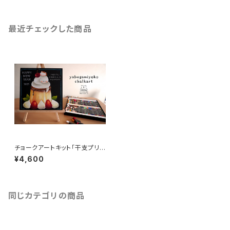
最近チェックした商品
チョークアートキット「干支プリ
ン」
¥4,600
同じカテゴリの商品