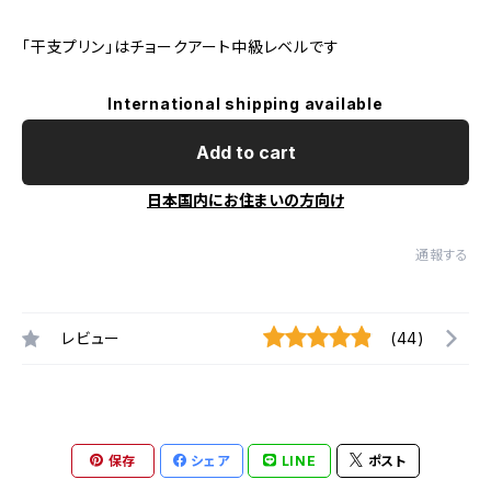
「干支プリン」はチョークアート中級レベルです
International shipping available
Add to cart
日本国内にお住まいの方向け
通報する
レビュー
(44)
保存
シェア
LINE
ポスト