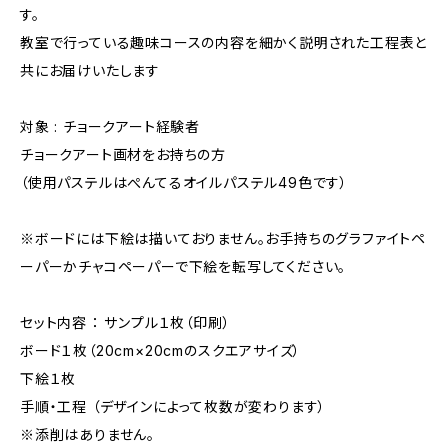
す。
教室で行っている趣味コースの内容を細かく説明された工程表と
共にお届けいたします
対象 : チョークアート経験者
チョークアート画材をお持ちの方
（使用パステルはぺんてるオイルパステル49色です）
※ボードには下絵は描いておりません。お手持ちのグラファイトペ
ーパーかチャコペーパーで下絵を転写してください。
セット内容 ： サンプル１枚（印刷）
ボード１枚（20cm×20cmのスクエアサイズ）
下絵１枚
手順・工程 （デザインによって枚数が変わります）
※添削はありません。