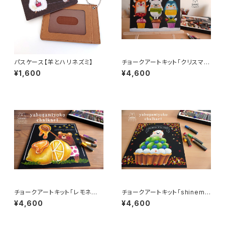
パスケース【羊とハリネズミ】
チョークアートキット「クリスマス
トリオ」
¥1,600
¥4,600
チョークアートキット「レモネー
チョークアートキット「shinemu
ド作ろう」
scat tart」
¥4,600
¥4,600