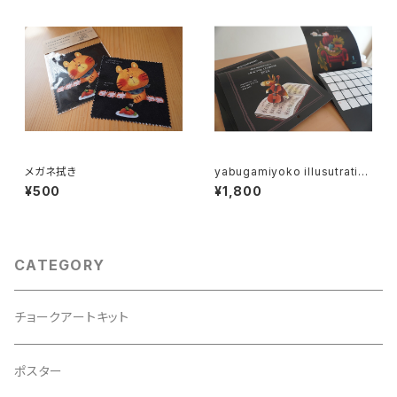
メガネ拭き
yabugamiyoko illusutratio
n オリジナルカレンダー 2024
¥500
¥1,800
CATEGORY
チョークアートキット
ポスター